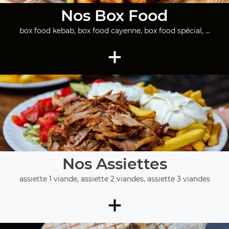
Nos Box Food
box food kebab, box food cayenne, box food spécial, ...
+
Nos Assiettes
assiette 1 viande, assiette 2 viandes, assiette 3 viandes
+