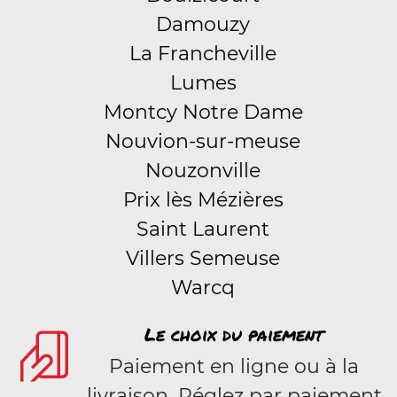
Damouzy
La Francheville
Lumes
Montcy Notre Dame
Nouvion-sur-meuse
Nouzonville
Prix lès Mézières
Saint Laurent
Villers Semeuse
Warcq
Le choix du paiement
Paiement en ligne ou à la
livraison. Réglez par paiement