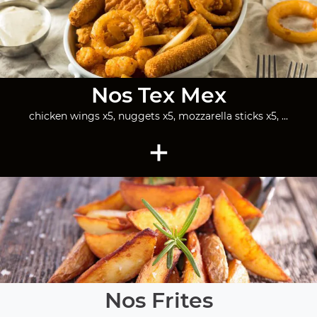
Nos Tex Mex
chicken wings x5, nuggets x5, mozzarella sticks x5, ...
+
Nos Frites