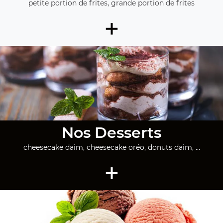
petite portion de frites, grande portion de frites
+
Nos Desserts
cheesecake daim, cheesecake oréo, donuts daim, ...
+