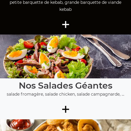
petite barquette de kebab, grande barquette de viande
kebab
+
Nos Salades Géantes
salade fromagère, salade chicken, salade campagnarde, ...
+