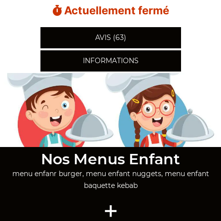
Actuellement fermé
AVIS (63)
INFORMATIONS
Nos Menus Enfant
menu enfanr burger, menu enfant nuggets, menu enfant
baquette kebab
+