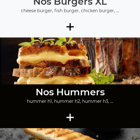
Nos Burgers XL
cheese burger, fish burger, chicken burger, ...
+
Nos Hummers
hummer h1, hummer h2, hummer h3, ...
+