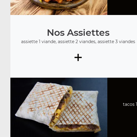
Nos Assiettes
assiette 1 viande, assiette 2 viandes, assiette 3 viandes
+
tacos 1