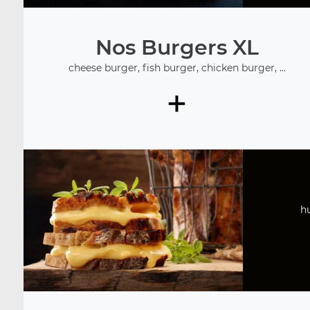
Nos Burgers XL
cheese burger, fish burger, chicken burger, ...
+
h