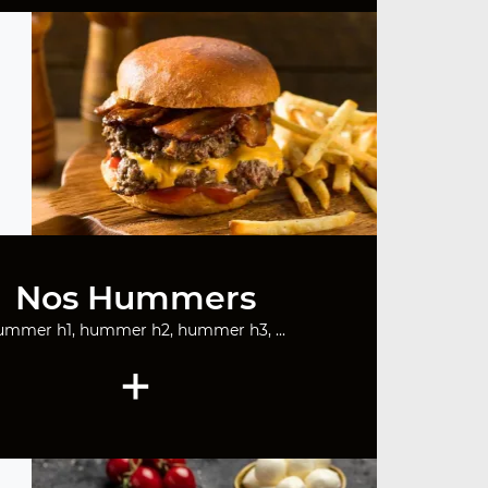
Nos Hummers
ummer h1, hummer h2, hummer h3, ...
+