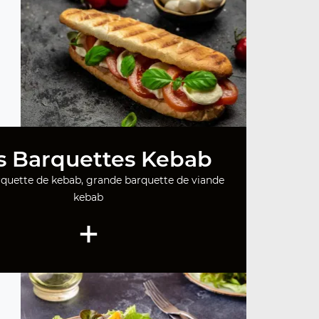
s Barquettes Kebab
rquette de kebab, grande barquette de viande
kebab
+