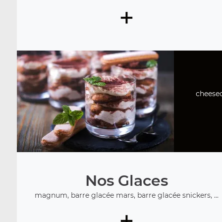
+
cheesec
Nos Glaces
magnum, barre glacée mars, barre glacée snickers, ...
+