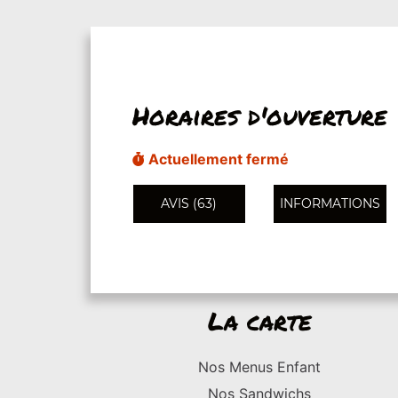
Horaires d'ouverture
Actuellement fermé
AVIS (63)
INFORMATIONS
La carte
Nos Menus Enfant
Nos Sandwichs