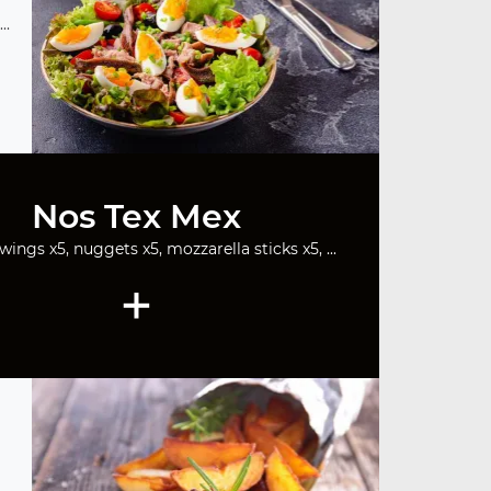
..
Nos Tex Mex
wings x5, nuggets x5, mozzarella sticks x5, ...
+