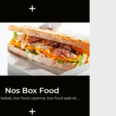
+
.
Nos Box Food
kebab, box food cayenne, box food spécial, ...
+