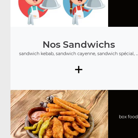
Nos Sandwichs
sandwich kebab, sandwich cayenne, sandwich spécial, ..
+
box food 