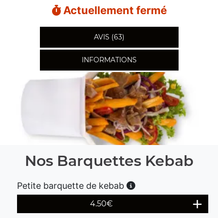
Actuellement fermé
AVIS (63)
INFORMATIONS
Nos Barquettes Kebab
Petite barquette de kebab
4.50
€