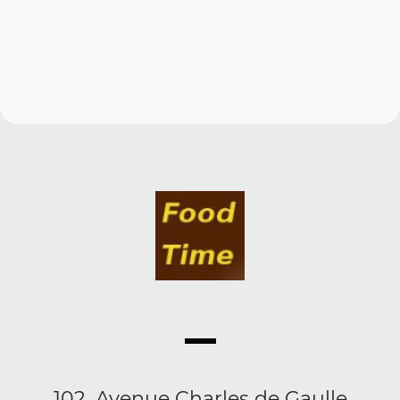
102, Avenue Charles de Gaulle