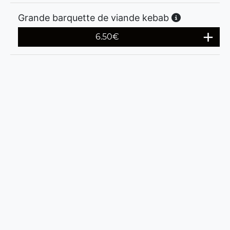
Grande barquette de viande kebab
6.50
€