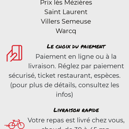
Prix lès Mézières
Saint Laurent
Villers Semeuse
Warcq
Le choix du paiement
Paiement en ligne ou à la
livraison. Réglez par paiement
sécurisé, ticket restaurant, espèces.
(pour plus de détails, consultez les
infos)
Livraison rapide
Votre repas est livré chez vous,