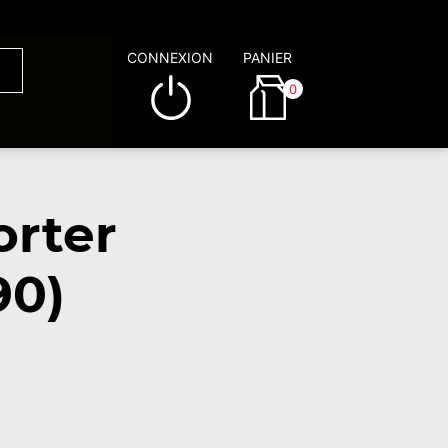
CONNEXION
PANIER
0
rter
90)