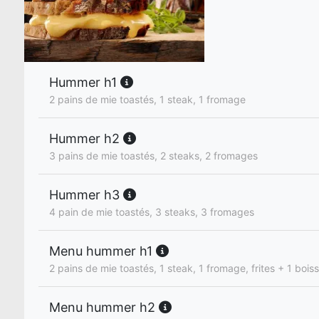
Hummer h1
2 pains de mie toastés, 1 steak, 1 fromage
Hummer h2
3 pains de mie toastés, 2 steaks, 2 fromages
Hummer h3
4 pain de mie toastés, 3 steaks, 3 fromages
Menu hummer h1
2 pains de mie toastés, 1 steak, 1 fromage, frites + 1 bois
Menu hummer h2