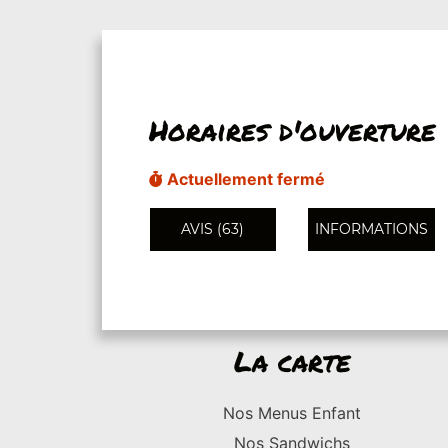
Horaires d'ouverture
Actuellement fermé
AVIS (63)
INFORMATIONS
La carte
Nos Menus Enfant
Nos Sandwichs