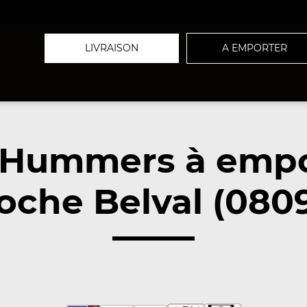
LIVRAISON
A EMPORTER
 Hummers à empo
oche Belval (080