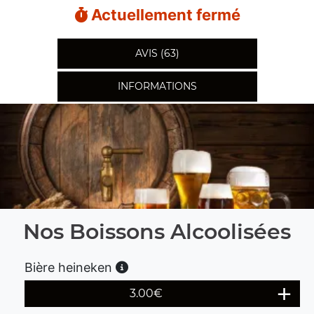
Actuellement fermé
AVIS (63)
INFORMATIONS
Nos Boissons Alcoolisées
Bière heineken
3.00
€