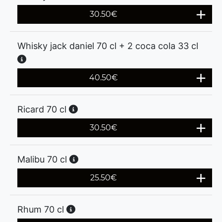
30.50
€
Whisky jack daniel 70 cl + 2 coca cola 33 cl
40.50
€
Ricard 70 cl
30.50
€
Malibu 70 cl
25.50
€
Rhum 70 cl