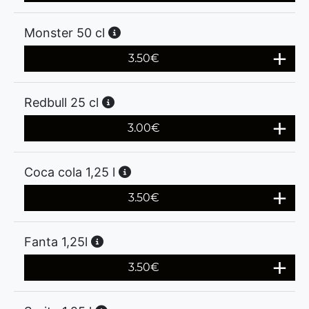
Monster 50 cl
3.50
€
Redbull 25 cl
3.00
€
Coca cola 1,25 l
3.50
€
Fanta 1,25l
3.50
€