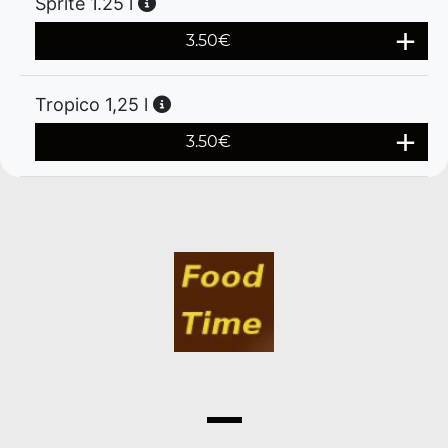
Sprite 1.25 l
3.50
€
Tropico 1,25 l
3.50
€