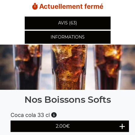
Actuellement fermé
AVIS (63)
INFORMATIONS
Nos Boissons Softs
Coca cola 33 cl
2.00
€