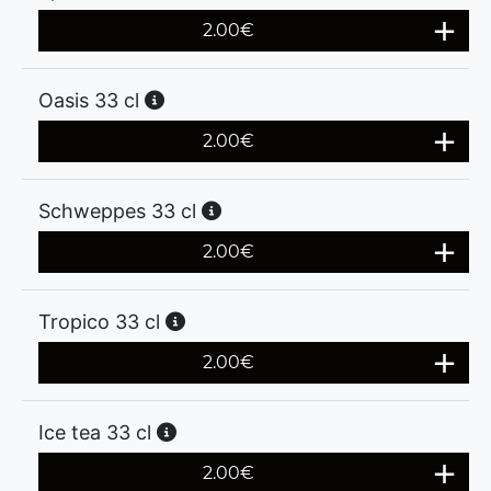
2.00
€
Oasis 33 cl
2.00
€
Schweppes 33 cl
2.00
€
Tropico 33 cl
2.00
€
Ice tea 33 cl
2.00
€