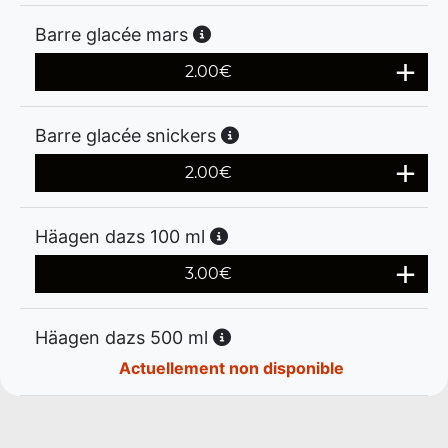
Barre glacée mars
2.00
€
Barre glacée snickers
2.00
€
Häagen dazs 100 ml
3.00
€
Häagen dazs 500 ml
Actuellement non disponible