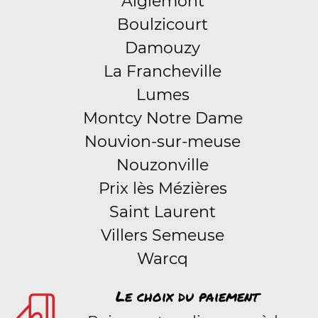
Aiglemont
Boulzicourt
Damouzy
La Francheville
Lumes
Montcy Notre Dame
Nouvion-sur-meuse
Nouzonville
Prix lès Mézières
Saint Laurent
Villers Semeuse
Warcq
Le choix du paiement