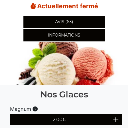
Actuellement fermé
AVIS (63)
INFORMATIONS
Nos Glaces
Magnum
2.00
€