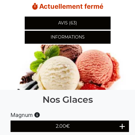
Actuellement fermé
AVIS (63)
INFORMATIONS
Nos Glaces
Magnum
2.00
€