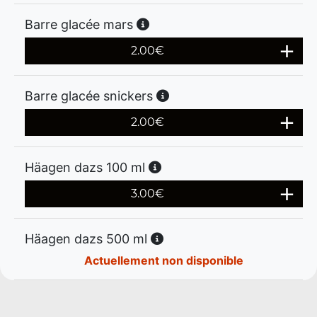
Barre glacée mars
2.00
€
Barre glacée snickers
2.00
€
Häagen dazs 100 ml
3.00
€
Häagen dazs 500 ml
Actuellement non disponible