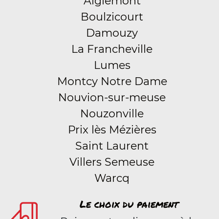
Aiglemont
Boulzicourt
Damouzy
La Francheville
Lumes
Montcy Notre Dame
Nouvion-sur-meuse
Nouzonville
Prix lès Mézières
Saint Laurent
Villers Semeuse
Warcq
Le choix du paiement