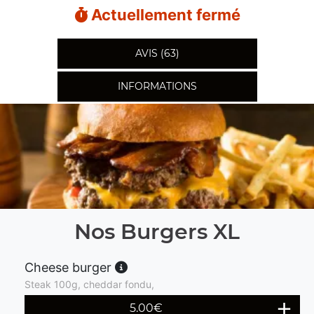
Actuellement fermé
AVIS (63)
INFORMATIONS
Nos Burgers XL
Cheese burger
Steak 100g, cheddar fondu,
5.00
€