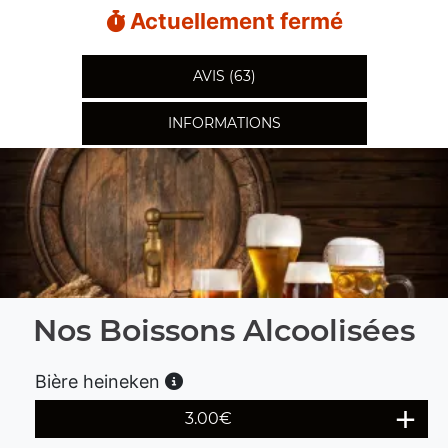
Actuellement fermé
AVIS (63)
INFORMATIONS
Nos Boissons Alcoolisées
Bière heineken
3.00
€