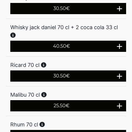
30.50
€
Whisky jack daniel 70 cl + 2 coca cola 33 cl
40.50
€
Ricard 70 cl
30.50
€
Malibu 70 cl
25.50
€
Rhum 70 cl