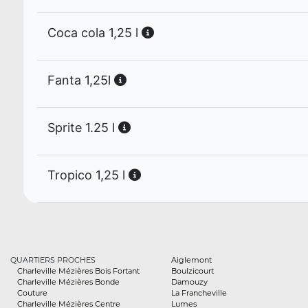
Coca cola 1,25 l
Fanta 1,25l
Sprite 1.25 l
Tropico 1,25 l
QUARTIERS PROCHES
Aiglemont
Charleville Mézières Bois Fortant
Boulzicourt
Charleville Mézières Bonde
Damouzy
Couture
La Francheville
Charleville Mézières Centre
Lumes