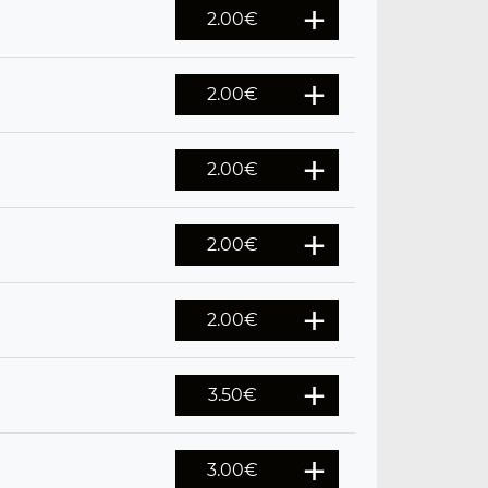
2.00
€
2.00
€
2.00
€
2.00
€
2.00
€
3.50
€
3.00
€