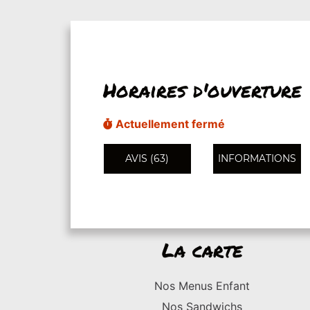
Horaires d'ouverture
Actuellement fermé
AVIS (63)
INFORMATIONS
La carte
Nos Menus Enfant
Nos Sandwichs