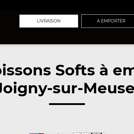
LIVRAISON
A EMPORTER
issons Softs à e
Joigny-sur-Meuse