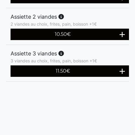
Assiette 2 viandes
2 viandes au choix, frites, pain, boisson +1€
10.50
€
Assiette 3 viandes
3 viandes au choix, frites, pain, boisson +1€
11.50
€