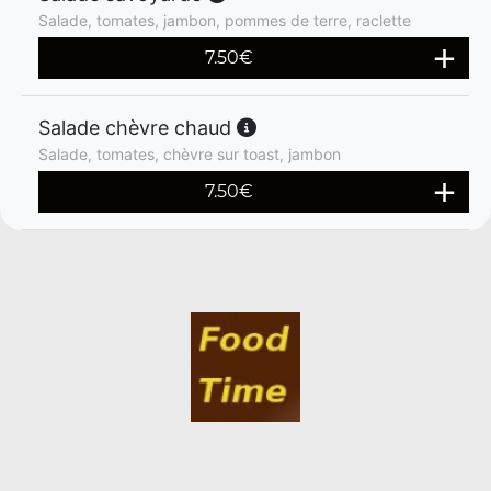
Salade, tomates, jambon, pommes de terre, raclette
7.50
€
Salade chèvre chaud
Salade, tomates, chèvre sur toast, jambon
7.50
€