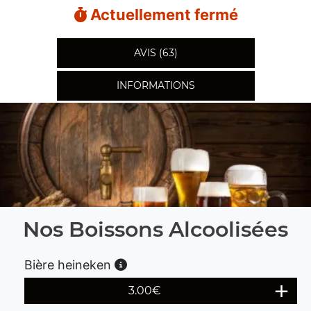
Actuellement fermé
AVIS (63)
INFORMATIONS
Nos Boissons Alcoolisées
Bière heineken
3.00
€