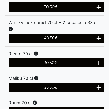
30.50
€
Whisky jack daniel 70 cl + 2 coca cola 33 cl
40.50
€
Ricard 70 cl
30.50
€
Malibu 70 cl
25.50
€
Rhum 70 cl