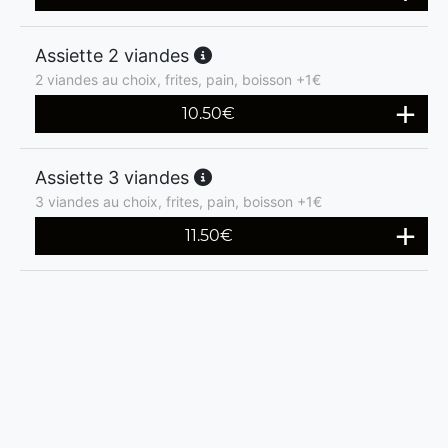
Assiette 2 viandes
2 viandes au choix, frites, pain, boisson +1€
10.50
€
Assiette 3 viandes
3 viandes au choix, frites, pain, boisson +1€
11.50
€