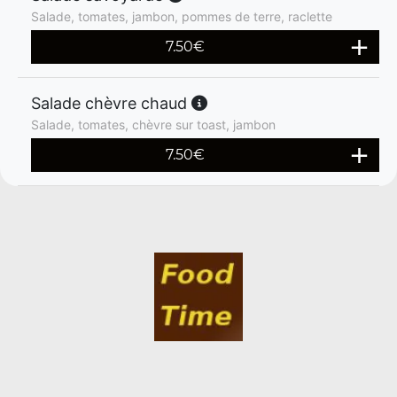
Salade, tomates, jambon, pommes de terre, raclette
7.50
€
Salade chèvre chaud
Salade, tomates, chèvre sur toast, jambon
7.50
€