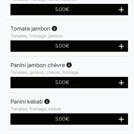
5.00
€
Tomate jambon
Tomates, fromage, jambon
5.00
€
Panini jambon chèvre
Tomates, jambon, chèvre, fromage
5.00
€
Panini kebab
Tomates, fromage, kebab
5.00
€