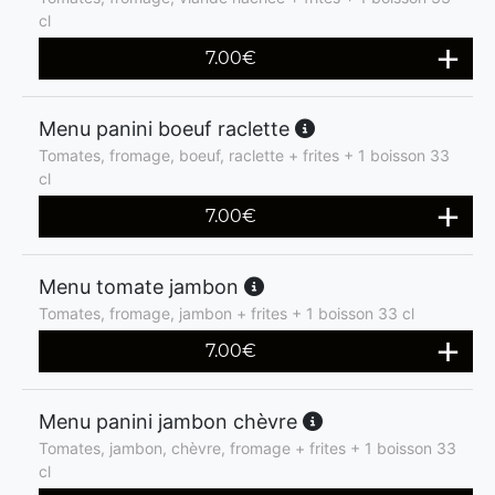
cl
7.00
€
Menu panini boeuf raclette
Tomates, fromage, boeuf, raclette + frites + 1 boisson 33
cl
7.00
€
Menu tomate jambon
Tomates, fromage, jambon + frites + 1 boisson 33 cl
7.00
€
Menu panini jambon chèvre
Tomates, jambon, chèvre, fromage + frites + 1 boisson 33
cl