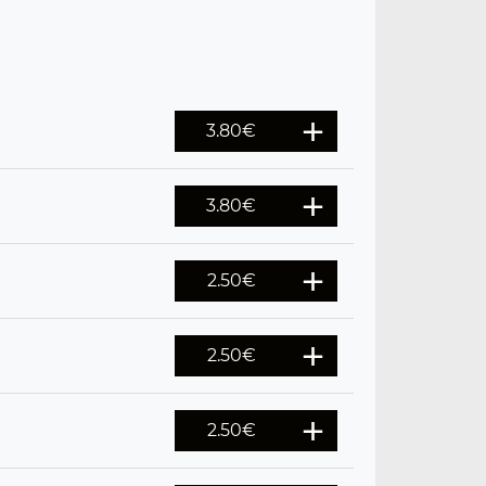
3.80
€
3.80
€
2.50
€
2.50
€
2.50
€