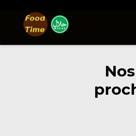
Nos
proc