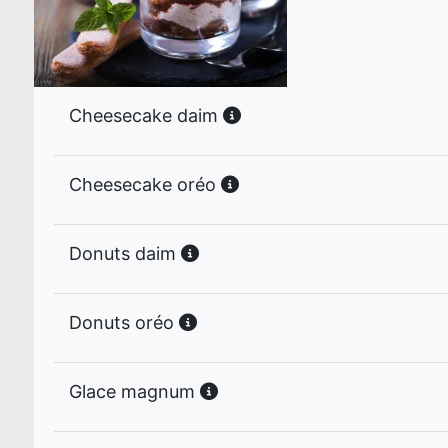
Cheesecake daim
Cheesecake oréo
Donuts daim
Donuts oréo
Glace magnum