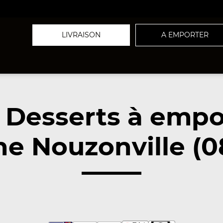
LIVRAISON
A EMPORTER
 Desserts à empo
he Nouzonville (0