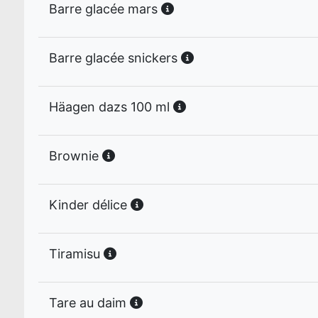
Barre glacée mars
Barre glacée snickers
Häagen dazs 100 ml
Brownie
Kinder délice
Tiramisu
Tare au daim