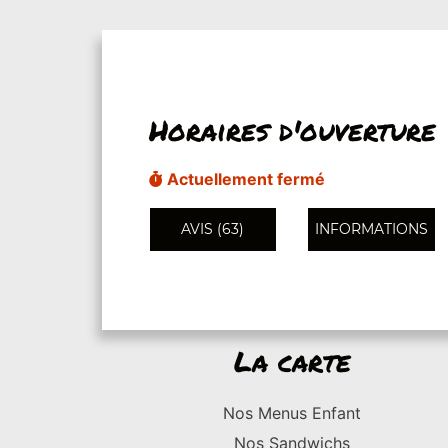
Horaires d'ouverture
Actuellement fermé
AVIS (63)
INFORMATIONS
La carte
Nos Menus Enfant
Nos Sandwichs