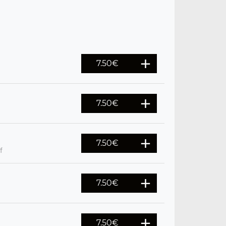
7.50
€
7.50
€
7.50
€
f
7.50
€
7.50
€