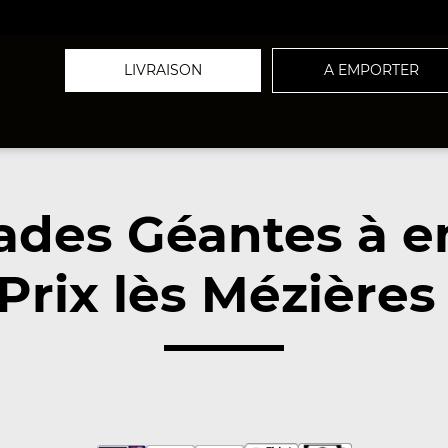
LIVRAISON
A EMPORTER
ades Géantes à 
Prix lès Mézières