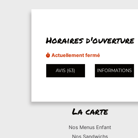
Horaires d'ouverture
Actuellement fermé
AVIS (63)
INFORMATIONS
La carte
Nos Menus Enfant
Nos Sandwichs