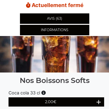
Actuellement fermé
AVIS (63)
INFORMATIONS
Nos Boissons Softs
Coca cola 33 cl
2.00
€