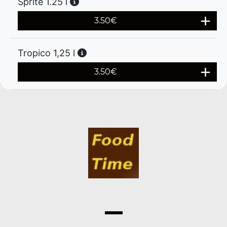
Sprite 1.25 l
3.50
€
Tropico 1,25 l
3.50
€