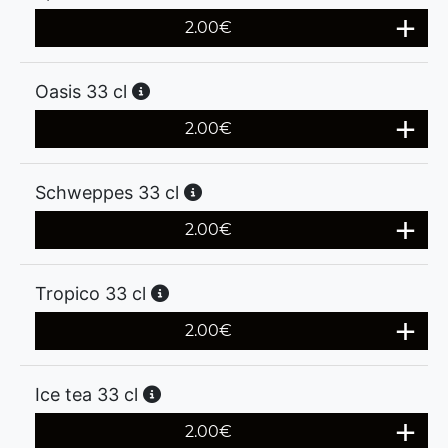
2.00
€
Oasis 33 cl
2.00
€
Schweppes 33 cl
2.00
€
Tropico 33 cl
2.00
€
Ice tea 33 cl
2.00
€