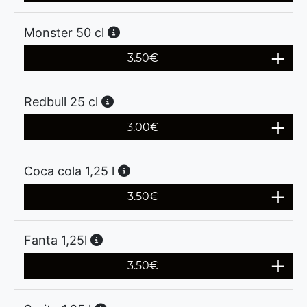
Monster 50 cl
3.50
€
Redbull 25 cl
3.00
€
Coca cola 1,25 l
3.50
€
Fanta 1,25l
3.50
€