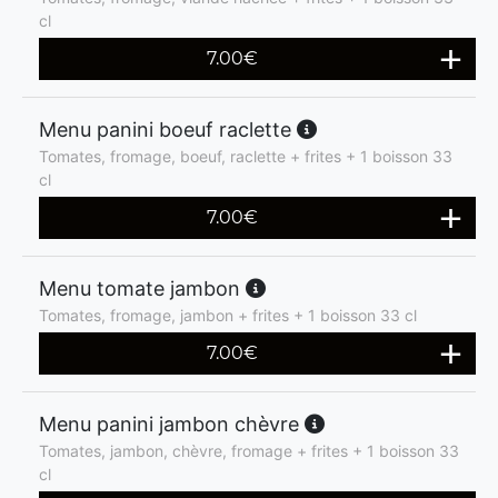
cl
7.00
€
Menu panini boeuf raclette
Tomates, fromage, boeuf, raclette + frites + 1 boisson 33
cl
7.00
€
Menu tomate jambon
Tomates, fromage, jambon + frites + 1 boisson 33 cl
7.00
€
Menu panini jambon chèvre
Tomates, jambon, chèvre, fromage + frites + 1 boisson 33
cl