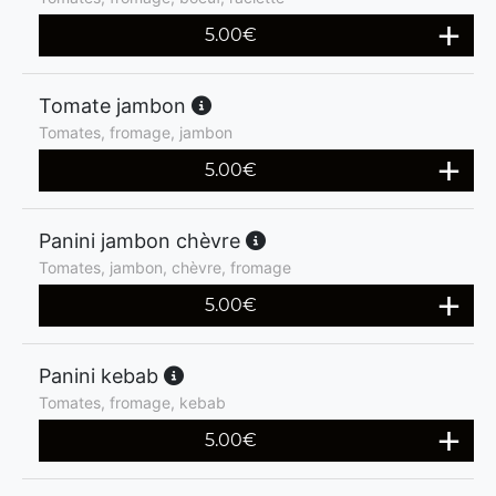
5.00
€
Tomate jambon
Tomates, fromage, jambon
5.00
€
Panini jambon chèvre
Tomates, jambon, chèvre, fromage
5.00
€
Panini kebab
Tomates, fromage, kebab
5.00
€