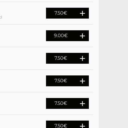
7.50
€
cl
9.00
€
7.50
€
7.50
€
7.50
€
7.50
€