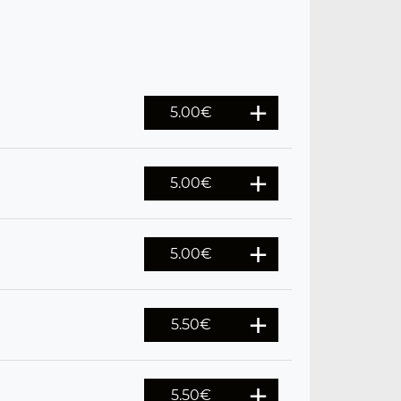
5.00
€
5.00
€
5.00
€
5.50
€
5.50
€