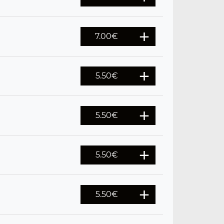
7.00
€
5.50
€
5.50
€
5.50
€
5.50
€