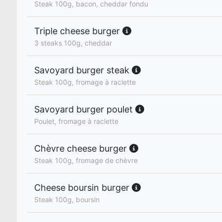
Steak 100g, bacon, cheddar fondu
Triple cheese burger
3 steaks 100g, cheddar
Savoyard burger steak
Steak 100g, fromage à raclette
Savoyard burger poulet
Poulet, fromage à raclette
Chèvre cheese burger
Steak 100g, fromage de chèvre
Cheese boursin burger
Steak 100g, boursin