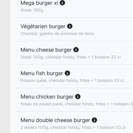
Mega burger xl
Steak 180g,
Végétarien burger
Cheddar, galette de pommes de terre
Menu cheese burger
Steak 100g, cheddar fondu, frites + 1 boisson 33 cl
Menu fish burger
Poisson pané, cheddar fondu, frites + 1 boisson 33 cl
Menu chicken burger
Steak de poulet pané, cheddar fondu, frites + 1 boisson 3
Menu double cheese burger
2 steaks 100g, cheddar fondu, frites + 1 boisson 33 cl