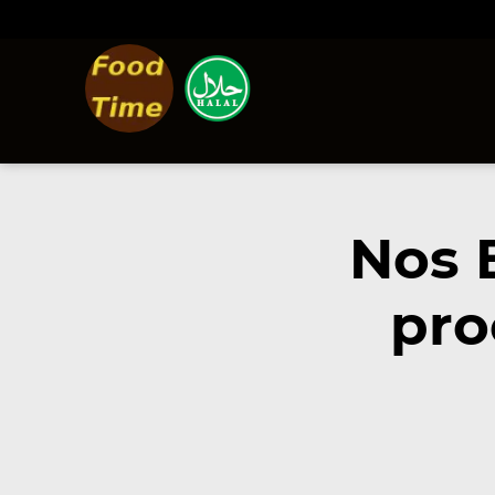
Nos 
pro