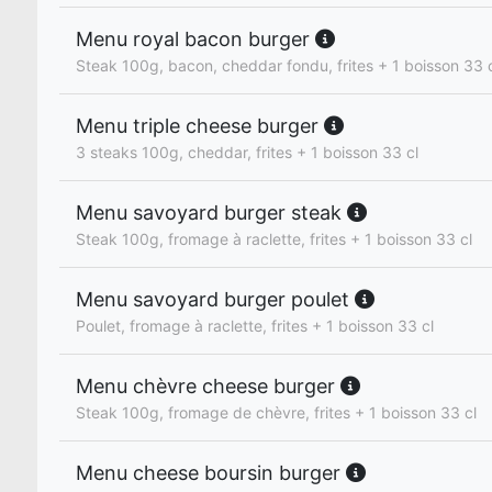
Menu royal bacon burger
Steak 100g, bacon, cheddar fondu, frites + 1 boisson 33 
Menu triple cheese burger
3 steaks 100g, cheddar, frites + 1 boisson 33 cl
Menu savoyard burger steak
Steak 100g, fromage à raclette, frites + 1 boisson 33 cl
Menu savoyard burger poulet
Poulet, fromage à raclette, frites + 1 boisson 33 cl
Menu chèvre cheese burger
Steak 100g, fromage de chèvre, frites + 1 boisson 33 cl
Menu cheese boursin burger