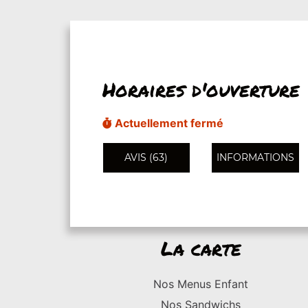
Horaires d'ouverture
Actuellement fermé
AVIS (63)
INFORMATIONS
La carte
Nos Menus Enfant
Nos Sandwichs