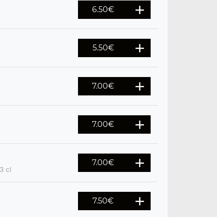
6.50
€
5.50
€
7.00
€
7.00
€
7.00
€
3 cl
7.50
€