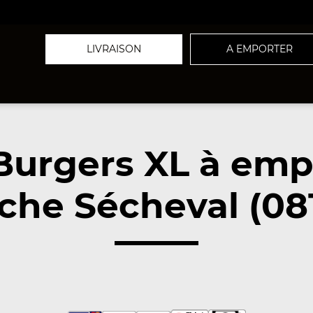
LIVRAISON
A EMPORTER
Burgers XL à emp
che Sécheval (08