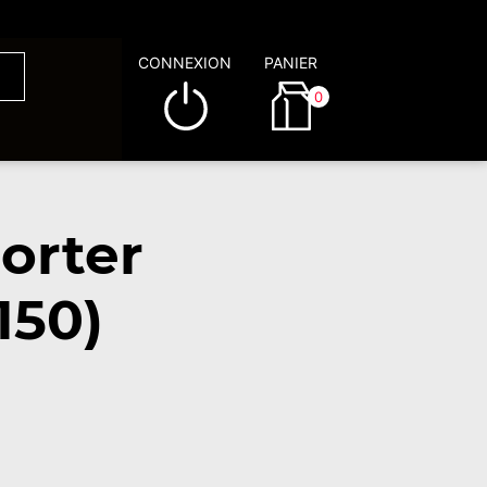
CONNEXION
PANIER
0
orter
150)