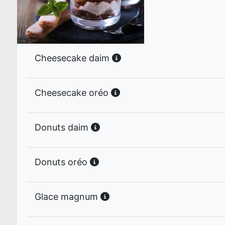
Cheesecake daim
Cheesecake oréo
Donuts daim
Donuts oréo
Glace magnum