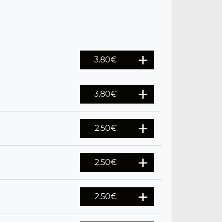
3.80
€
3.80
€
2.50
€
2.50
€
2.50
€