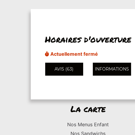
Horaires d'ouverture
Actuellement fermé
AVIS (63)
INFORMATIONS
La carte
Nos Menus Enfant
Nos Sandwichs