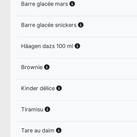
Barre glacée mars
Barre glacée snickers
Häagen dazs 100 ml
Brownie
Kinder délice
Tiramisu
Tare au daim