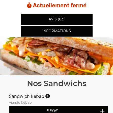
Actuellement fermé
AVIS (63)
INFORMATIONS
Nos Sandwichs
Sandwich kebab
Viande kebab
5.50
€