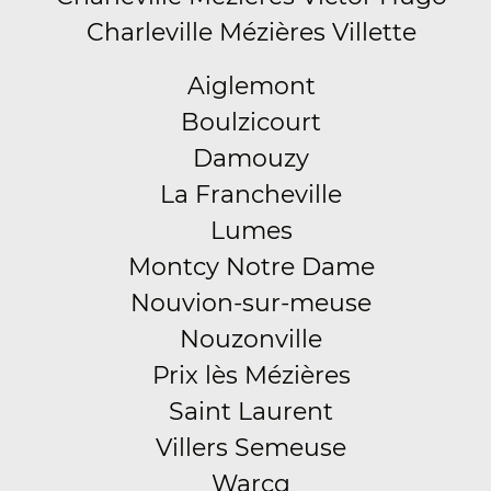
Charleville Mézières Villette
Aiglemont
Boulzicourt
Damouzy
La Francheville
Lumes
Montcy Notre Dame
Nouvion-sur-meuse
Nouzonville
Prix lès Mézières
Saint Laurent
Villers Semeuse
Warcq