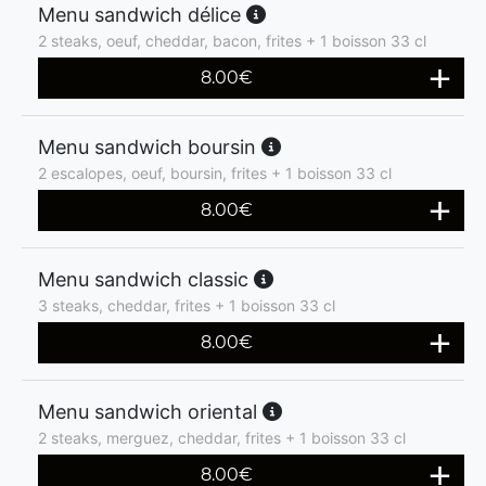
Menu sandwich délice
2 steaks, oeuf, cheddar, bacon, frites + 1 boisson 33 cl
8.00
€
Menu sandwich boursin
2 escalopes, oeuf, boursin, frites + 1 boisson 33 cl
8.00
€
Menu sandwich classic
3 steaks, cheddar, frites + 1 boisson 33 cl
8.00
€
Menu sandwich oriental
2 steaks, merguez, cheddar, frites + 1 boisson 33 cl
8.00
€