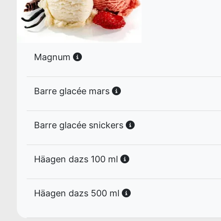
Magnum
Barre glacée mars
Barre glacée snickers
Häagen dazs 100 ml
Häagen dazs 500 ml