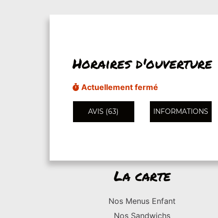
Horaires d'ouverture
Actuellement fermé
AVIS (63)
INFORMATIONS
La carte
Nos Menus Enfant
Nos Sandwichs