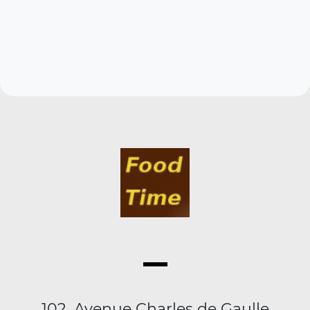
102, Avenue Charles de Gaulle