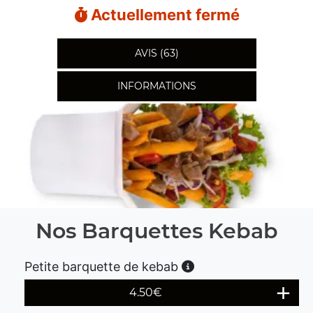
Actuellement fermé
AVIS (63)
INFORMATIONS
Nos Barquettes Kebab
Petite barquette de kebab
4.50
€