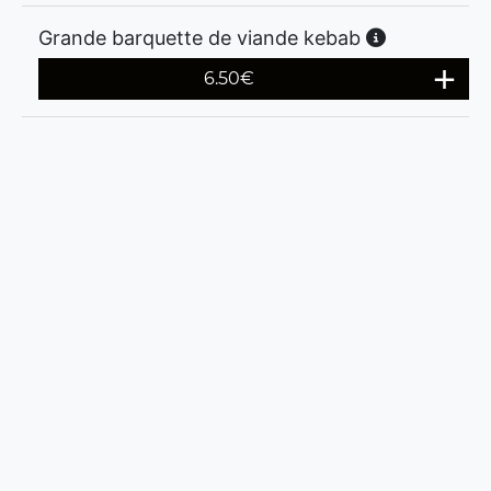
Grande barquette de viande kebab
6.50
€