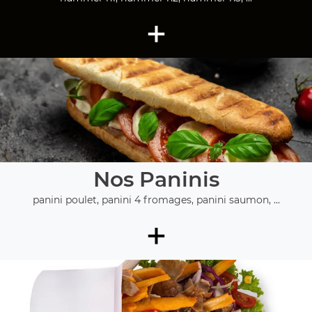
+
Nos Paninis
panini poulet, panini 4 fromages, panini saumon, ...
+