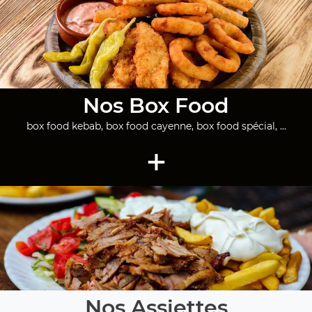
Nos Box Food
box food kebab, box food cayenne, box food spécial, ...
+
Nos Assiettes