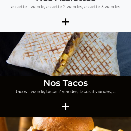
assiette 1 viande, assiette 2 viandes, assiette 3 viandes
+
Nos Tacos
tacos 1 viande, tacos 2 viandes, tacos 3 viandes, ...
+