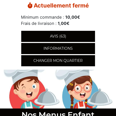
Actuellement fermé
Minimum commande :
10,00€
Frais de livraison :
1,00€
AVIS (63)
INFORMATIONS
CHANGER MON QUARTIER
Nos Menus Enfant