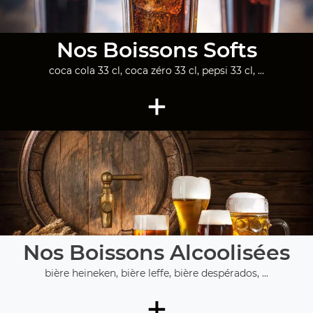
Nos Boissons Softs
coca cola 33 cl, coca zéro 33 cl, pepsi 33 cl, ...
+
Nos Boissons Alcoolisées
bière heineken, bière leffe, bière despérados, ...
+