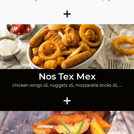
+
Nos Tex Mex
chicken wings x5, nuggets x5, mozzarella sticks x5, ...
+