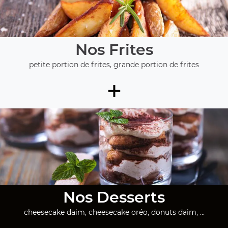
Nos Frites
petite portion de frites, grande portion de frites
+
Nos Desserts
cheesecake daim, cheesecake oréo, donuts daim, ...