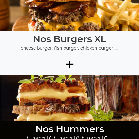
Nos Burgers XL
cheese burger, fish burger, chicken burger, ...
+
Nos Hummers
hummer h1, hummer h2, hummer h3, ...