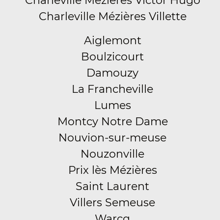
Charleville Mézières Victor Hugo
Charleville Mézières Villette
Aiglemont
Boulzicourt
Damouzy
La Francheville
Lumes
Montcy Notre Dame
Nouvion-sur-meuse
Nouzonville
Prix lès Mézières
Saint Laurent
Villers Semeuse
Warcq