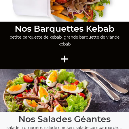
Nos Barquettes Kebab
petite barquette de kebab, grande barquette de viande
kebab
+
Nos Salades Géantes
salade fromagère, salade chicken, salade campagnarde, ...