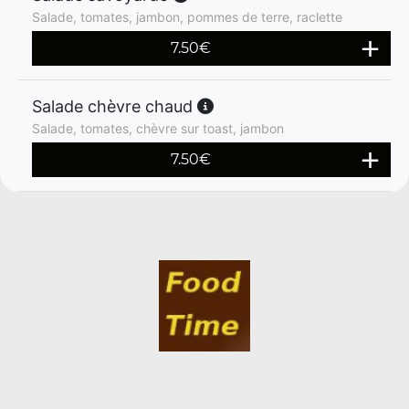
Salade, tomates, jambon, pommes de terre, raclette
7.50
€
Salade chèvre chaud
Salade, tomates, chèvre sur toast, jambon
7.50
€