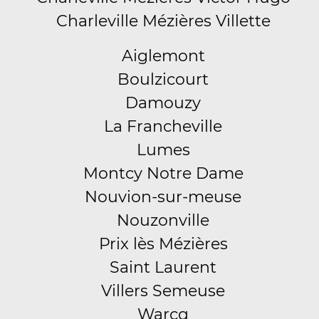
Charleville Mézières Villette
Aiglemont
Boulzicourt
Damouzy
La Francheville
Lumes
Montcy Notre Dame
Nouvion-sur-meuse
Nouzonville
Prix lès Mézières
Saint Laurent
Villers Semeuse
Warcq