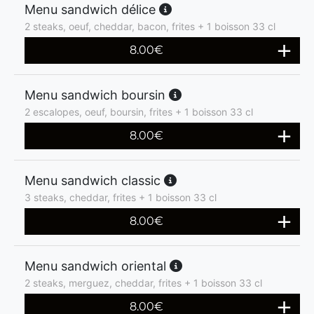
Menu sandwich délice
2 steaks, oeuf, cheddar, bacon, frites + 1 boisson 33 cl
8.00
€
Menu sandwich boursin
2 escalopes, oeuf, boursin, frites + 1 boisson 33 cl
8.00
€
Menu sandwich classic
3 steaks, cheddar, frites + 1 boisson 33 cl
8.00
€
Menu sandwich oriental
2 steaks, merguez, cheddar, frites + 1 boisson 33 cl
8.00
€