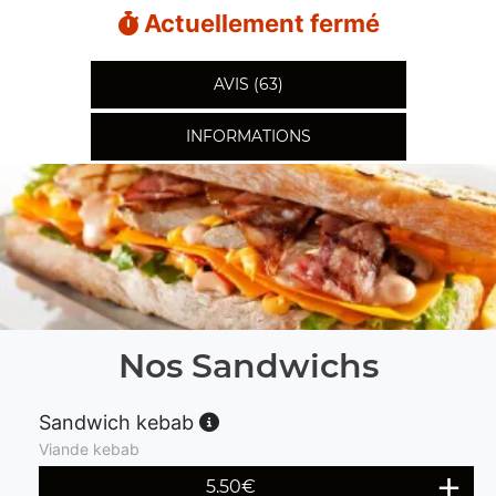
Actuellement fermé
AVIS (63)
INFORMATIONS
Nos Sandwichs
Sandwich kebab
Viande kebab
5.50
€