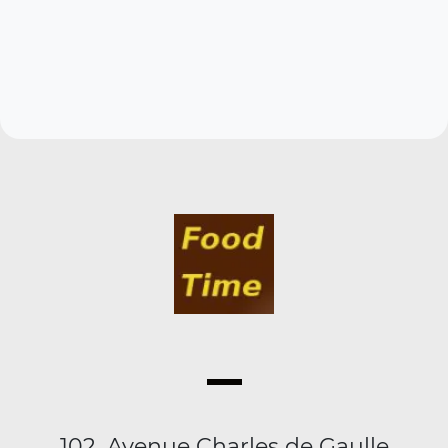
102, Avenue Charles de Gaulle