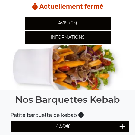
Actuellement fermé
AVIS (63)
INFORMATIONS
Nos Barquettes Kebab
Petite barquette de kebab
4.50
€