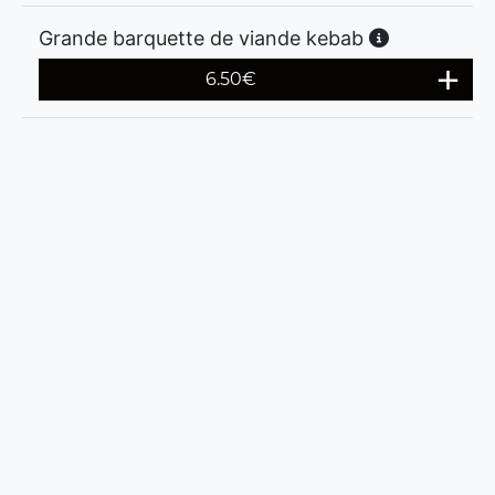
Grande barquette de viande kebab
6.50
€