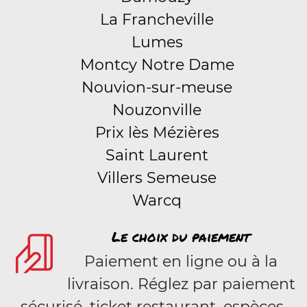
La Francheville
Lumes
Montcy Notre Dame
Nouvion-sur-meuse
Nouzonville
Prix lès Mézières
Saint Laurent
Villers Semeuse
Warcq
Le choix du paiement
Paiement en ligne ou à la
livraison. Réglez par paiement
sécurisé, ticket restaurant, espèces.