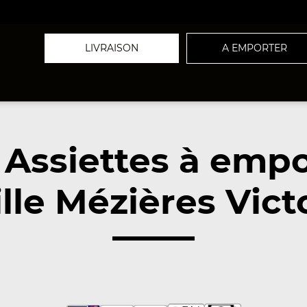
LIVRAISON
A EMPORTER
 Assiettes à empo
lle Mézières Vic