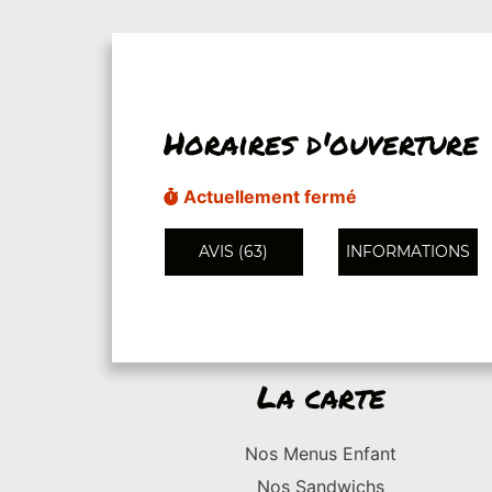
Horaires d'ouverture
Actuellement fermé
AVIS (63)
INFORMATIONS
La carte
Nos Menus Enfant
Nos Sandwichs