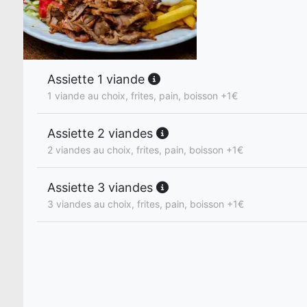
Assiette 1 viande
1 viande au choix, frites, pain, boisson +1€
Assiette 2 viandes
2 viandes au choix, frites, pain, boisson +1€
Assiette 3 viandes
3 viandes au choix, frites, pain, boisson +1€