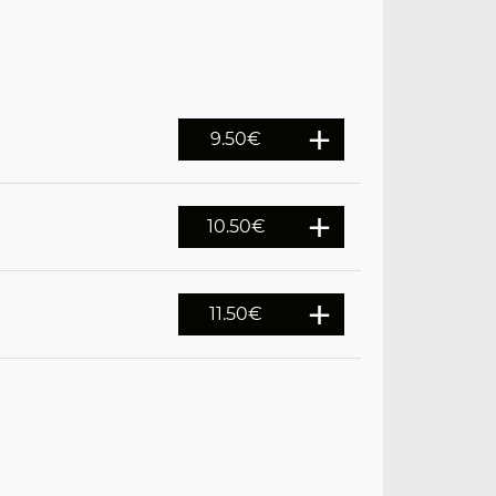
9.50
€
10.50
€
11.50
€