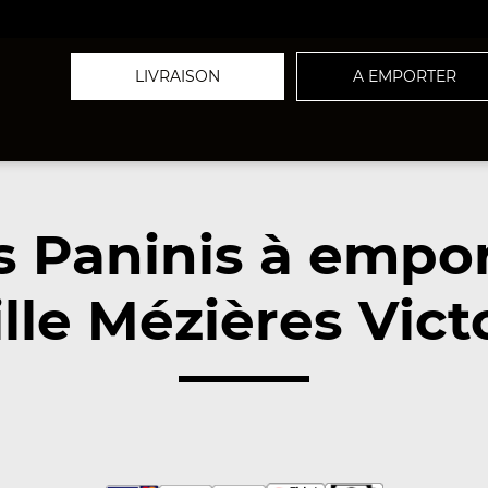
LIVRAISON
A EMPORTER
 Paninis à empo
lle Mézières Vic