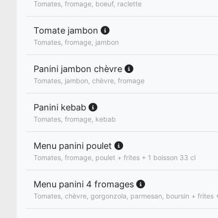
Tomates, fromage, boeuf, raclette
Tomate jambon
Tomates, fromage, jambon
Panini jambon chèvre
Tomates, jambon, chèvre, fromage
Panini kebab
Tomates, fromage, kebab
Menu panini poulet
Tomates, fromage, poulet + frites + 1 boisson 33 cl
Menu panini 4 fromages
Tomates, chèvre, gorgonzola, parmesan, boursin + frites +