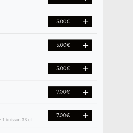
5.00
€
5.00
€
5.00
€
7.00
€
7.00
€
 1 boisson 33 cl