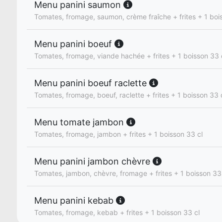
Menu panini saumon
Tomates, fromage, saumon, crème fraîche + frites + 1 boi
Menu panini boeuf
Tomates, fromage, viande hachée + frites + 1 boisson 33 
Menu panini boeuf raclette
Tomates, fromage, boeuf, raclette + frites + 1 boisson 33 
Menu tomate jambon
Tomates, fromage, jambon + frites + 1 boisson 33 cl
Menu panini jambon chèvre
Tomates, jambon, chèvre, fromage + frites + 1 boisson 33
Menu panini kebab
Tomates, fromage, kebab + frites + 1 boisson 33 cl