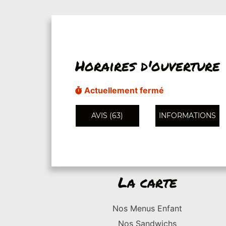
Horaires d'ouverture
Actuellement fermé
AVIS (63)
INFORMATIONS
La carte
Nos Menus Enfant
Nos Sandwichs