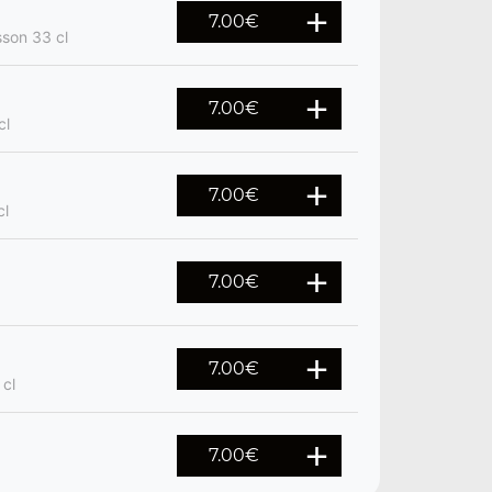
7.00
€
sson 33 cl
7.00
€
cl
7.00
€
cl
7.00
€
7.00
€
 cl
7.00
€