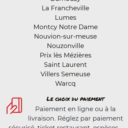
La Francheville
Lumes
Montcy Notre Dame
Nouvion-sur-meuse
Nouzonville
Prix lès Mézières
Saint Laurent
Villers Semeuse
Warcq
Le choix du paiement
Paiement en ligne ou à la
livraison. Réglez par paiement
sécurisé, ticket restaurant, espèces.