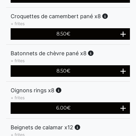
Croquettes de camembert pané x8
+ frites
8.50
€
Batonnets de chèvre pané x8
+ frites
8.50
€
Oignons rings x8
+ frites
6.00
€
Beignets de calamar x12
+ frites