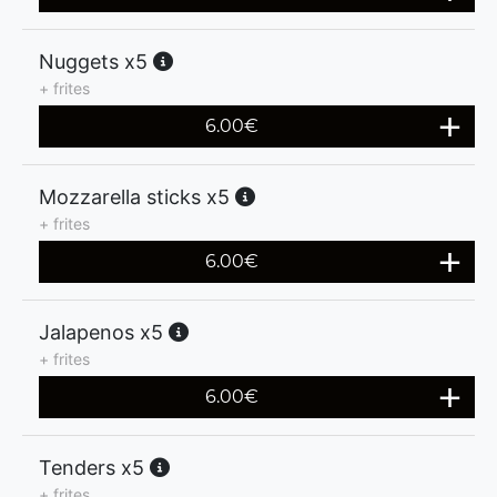
Nuggets x5
+ frites
6.00
€
Mozzarella sticks x5
+ frites
6.00
€
Jalapenos x5
+ frites
6.00
€
Tenders x5
+ frites