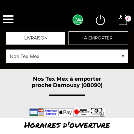
0
LIVRAISON
A EMPORTER
Nos Tex Mex à emporter
proche Damouzy (08090)
Horaires d'ouverture