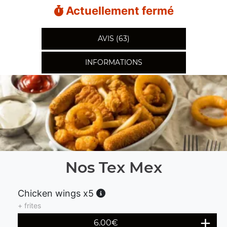
Actuellement fermé
AVIS (63)
INFORMATIONS
Nos Tex Mex
Chicken wings x5
+ frites
6.00
€