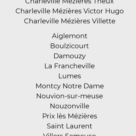
Charleville Mézières Theux
Charleville Mézières Victor Hugo
Charleville Mézières Villette
Aiglemont
Boulzicourt
Damouzy
La Francheville
Lumes
Montcy Notre Dame
Nouvion-sur-meuse
Nouzonville
Prix lès Mézières
Saint Laurent