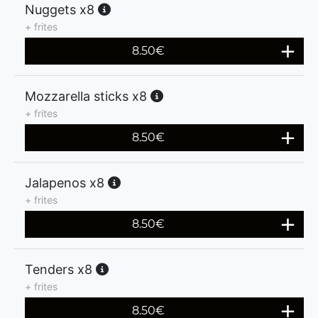
Nuggets x8
+ frites
8.50
€
Mozzarella sticks x8
+ frites
8.50
€
Jalapenos x8
+ frites
8.50
€
Tenders x8
+ frites
8.50
€