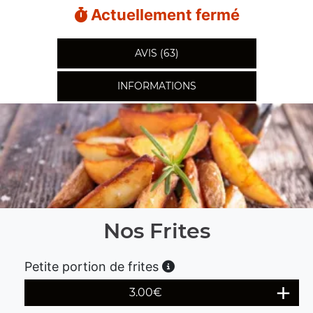
Actuellement fermé
AVIS (63)
INFORMATIONS
Nos Frites
Petite portion de frites
3.00
€