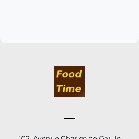
102, Avenue Charles de Gaulle