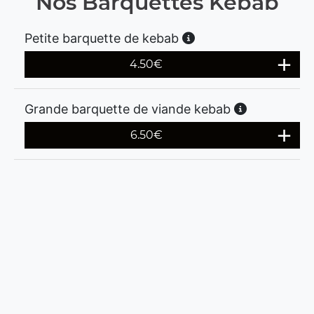
Nos Barquettes Kebab
Petite barquette de kebab
4.50
€
Grande barquette de viande kebab
6.50
€