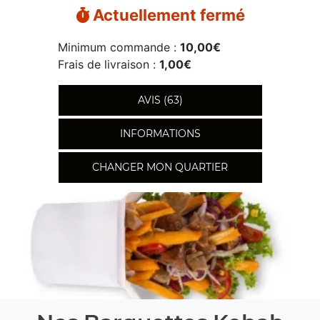
Actuellement fermé
Minimum commande :
10,00€
Frais de livraison :
1,00€
AVIS (63)
INFORMATIONS
CHANGER MON QUARTIER