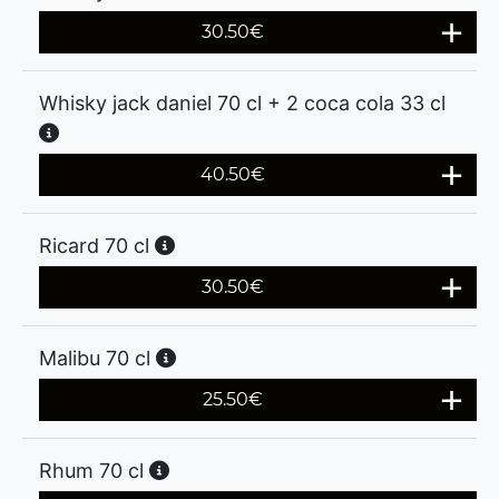
30.50
€
Whisky jack daniel 70 cl + 2 coca cola 33 cl
40.50
€
Ricard 70 cl
30.50
€
Malibu 70 cl
25.50
€
Rhum 70 cl