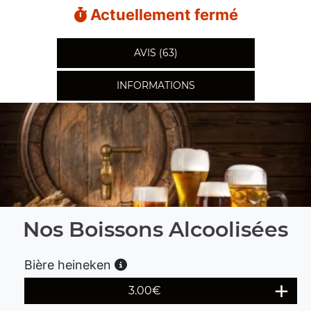
Actuellement fermé
AVIS (63)
INFORMATIONS
Nos Boissons Alcoolisées
Bière heineken
3.00
€