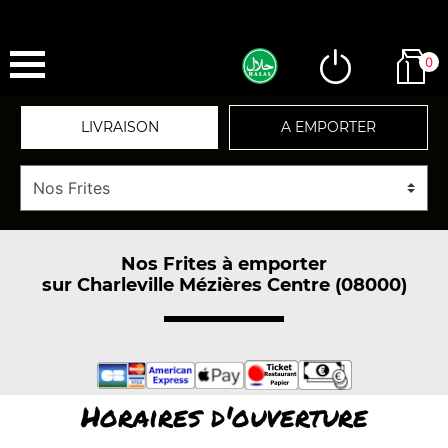
0
LIVRAISON
A EMPORTER
Nos Frites à emporter
sur Charleville Mézières Centre (08000)
Horaires d'ouverture