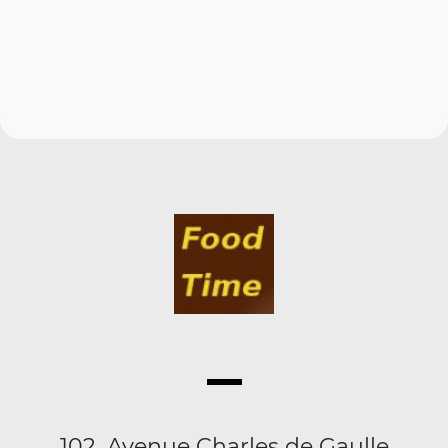
102, Avenue Charles de Gaulle