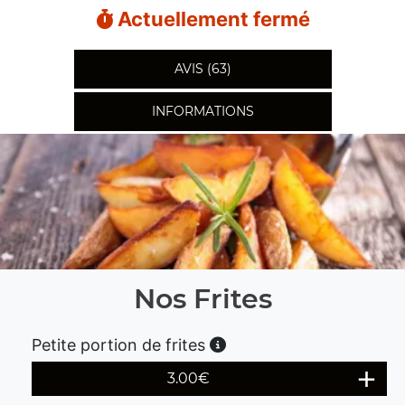
Actuellement fermé
AVIS (63)
INFORMATIONS
Nos Frites
Petite portion de frites
3.00
€