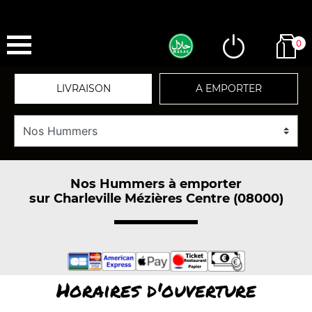
0
LIVRAISON
A EMPORTER
Nos Hummers à emporter
sur Charleville Mézières Centre (08000)
Horaires d'ouverture