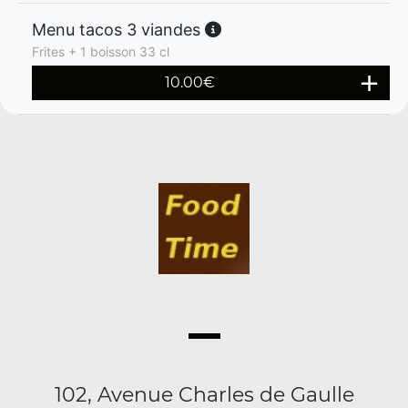
Menu tacos 3 viandes
Frites + 1 boisson 33 cl
10.00
€
102, Avenue Charles de Gaulle