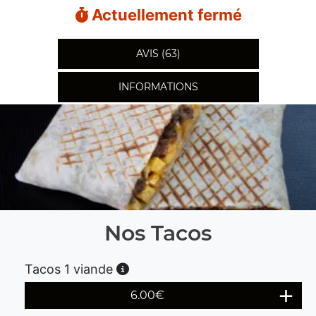
Actuellement fermé
AVIS (63)
INFORMATIONS
Nos Tacos
Tacos 1 viande
6.00
€