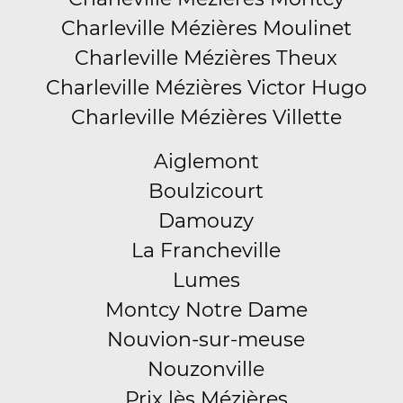
Charleville Mézières Moulinet
Charleville Mézières Theux
Charleville Mézières Victor Hugo
Charleville Mézières Villette
Aiglemont
Boulzicourt
Damouzy
La Francheville
Lumes
Montcy Notre Dame
Nouvion-sur-meuse
Nouzonville
Prix lès Mézières