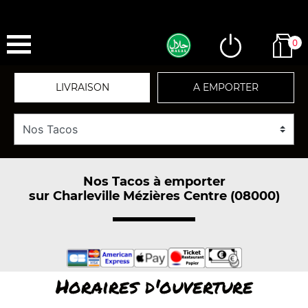
0
LIVRAISON
A EMPORTER
Nos Tacos à emporter
sur Charleville Mézières Centre (08000)
Horaires d'ouverture